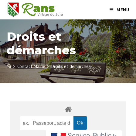
MENU
Droits et
démarches
>
Contact Mairie
>
Droits et démarches