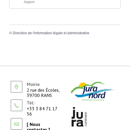
Argent
©
Direction de l'information légale et administrative
Mairie
2 rue des Écoles,
39700 RANS
Tél:
+33 3 84 71 17
56
[ Nous
contacter ]