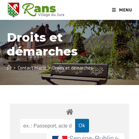
MENU
Droits et
démarches
>
Contact Mairie
>
Droits et démarches