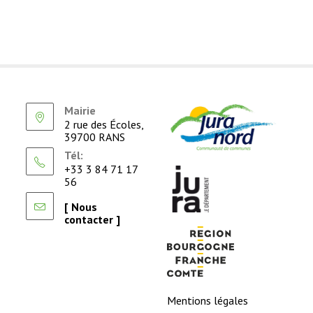
Mairie
2 rue des Écoles,
39700 RANS
Tél:
+33 3 84 71 17
56
[ Nous
contacter ]
Mentions légales