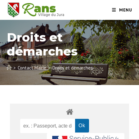
MENU
Droits et
démarches
>
Contact Mairie
>
Droits et démarches