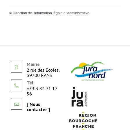
©
Direction de l'information légale et administrative
Mairie
2 rue des Écoles,
39700 RANS
Tél:
+33 3 84 71 17
56
[ Nous
contacter ]