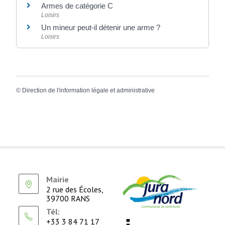
Armes de catégorie C
Loisirs
Un mineur peut-il détenir une arme ?
Loisirs
©
Direction de l'information légale et administrative
Mairie
2 rue des Écoles,
39700 RANS
Tél:
+33 3 84 71 17