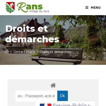
MENU
Droits et
démarches
>
Contact Mairie
>
Droits et démarches