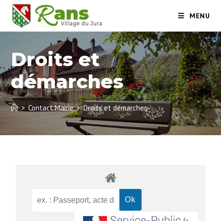
MENU
Droits et
démarches
>
Contact Mairie
>
Droits et démarches