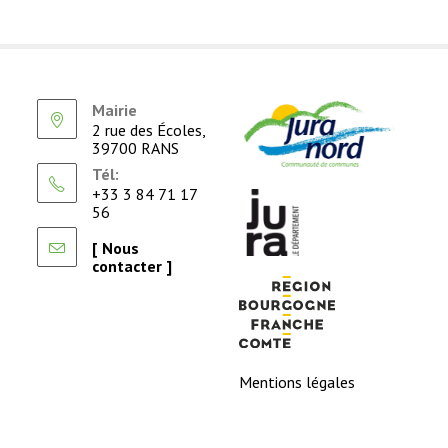
Mairie
2 rue des Écoles,
39700 RANS
Tél:
+33 3 84 71 17
56
[ Nous
contacter ]
Mentions légales