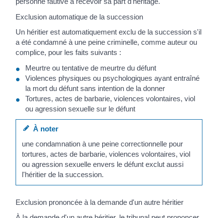
personne fautive à recevoir sa part d'héritage.
Exclusion automatique de la succession
Un héritier est automatiquement exclu de la succession s'il
a été condamné à une peine criminelle, comme auteur ou
complice, pour les faits suivants :
Meurtre ou tentative de meurtre du défunt
Violences physiques ou psychologiques ayant entraîné
la mort du défunt sans intention de la donner
Tortures, actes de barbarie, violences volontaires, viol
ou agression sexuelle sur le défunt
À noter
une condamnation à une peine correctionnelle pour
tortures, actes de barbarie, violences volontaires, viol
ou agression sexuelle envers le défunt exclut aussi
l'héritier de la succession.
Exclusion prononcée à la demande d'un autre héritier
À la demande d'un autre héritier, le tribunal peut prononcer