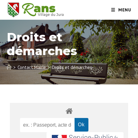
MENU
Droits et
démarches
>
Contact Mairie
>
Droits et démarches