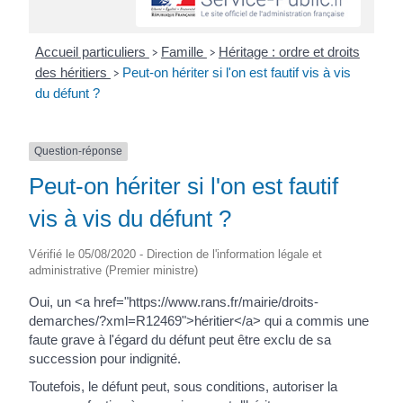
Accueil particuliers
Famille
Héritage : ordre et droits
>
>
des héritiers
Peut-on hériter si l'on est fautif vis à vis
>
du défunt ?
Question-réponse
Peut-on hériter si l'on est fautif
vis à vis du défunt ?
Vérifié le 05/08/2020 - Direction de l'information légale et
administrative (Premier ministre)
Oui, un <a href="https://www.rans.fr/mairie/droits-
demarches/?xml=R12469">héritier</a> qui a commis une
faute grave à l'égard du défunt peut être exclu de sa
succession pour indignité.
Toutefois, le défunt peut, sous conditions, autoriser la