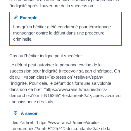
l'indignité après l'ouverture de la succession.
Exemple
Lorsqu'un héritier a été condamné pour témoignage
mensonger contre le défunt dans une procédure
criminelle.
Cas où l'héritier indigne peut succéder
Le défunt peut autoriser la personne exclue de la
succession pour indignité à recevoir sa part d'héritage. On
dit qu'il <span class="expression">relève</span>
l'indignité. Pour cela, le défunt doit formuler sa volonté
dans son <a href="https://www.rans.fr/mairie/droits-
demarches/?xml=N16265">testament</a>, après avoir eu
connaissance des faits.
À savoir
les <a href="https://www.rans.fr/mairie/droits-
demarches/?xml=R12574">descendants</a> de la