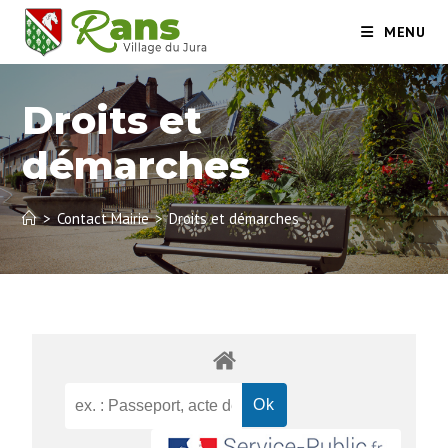
MENU
Droits et
démarches
>
Contact Mairie
>
Droits et démarches