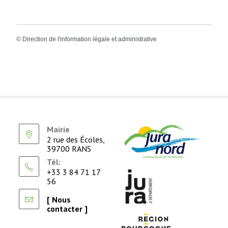
©
Direction de l'information légale et administrative
Mairie
2 rue des Écoles,
39700 RANS
Tél:
+33 3 84 71 17
56
[ Nous
contacter ]