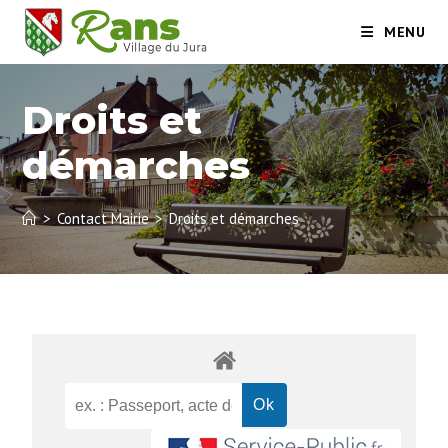
MENU
Droits et
démarches
>
Contact Mairie
>
Droits et démarches