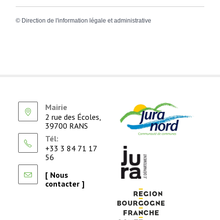
©
Direction de l'information légale et administrative
Mairie
2 rue des Écoles,
39700 RANS
Tél:
+33 3 84 71 17
56
[ Nous
contacter ]