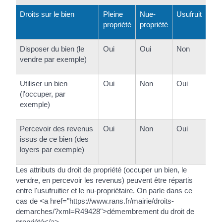
Droits sur le bien
Pleine
Nue-
Usufruit
propriété
propriété
Disposer du bien (le
Oui
Oui
Non
vendre par exemple)
Utiliser un bien
Oui
Non
Oui
(l'occuper, par
exemple)
Percevoir des revenus
Oui
Non
Oui
issus de ce bien (des
loyers par exemple)
Les attributs du droit de propriété (occuper un bien, le
vendre, en percevoir les revenus) peuvent être répartis
entre l'usufruitier et le nu-propriétaire. On parle dans ce
cas de <a href="https://www.rans.fr/mairie/droits-
demarches/?xml=R49428">démembrement du droit de
propriété</a>.