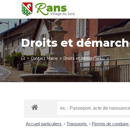
Droits et démarch
>
Contact Mairie
>
Droits et démarches
Accueil particuliers
Transports
Permis de conduire
>
>