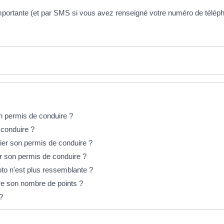
mportante (et par SMS si vous avez renseigné votre numéro de téléph
n permis de conduire ?
 conduire ?
ifier son permis de conduire ?
r son permis de conduire ?
oto n'est plus ressemblante ?
re son nombre de points ?
?