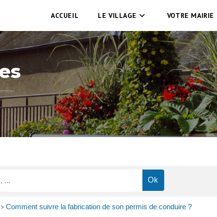
ACCUEIL
LE VILLAGE
VOTRE MAIRIE
es
Comment suivre la fabrication de son permis de conduire ?
>