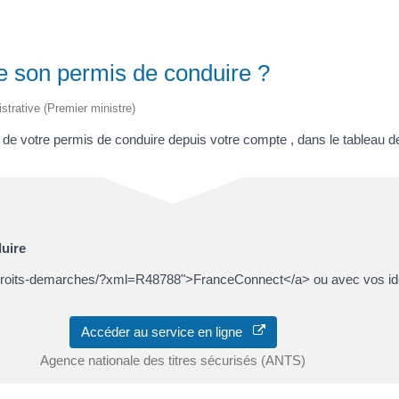
e son permis de conduire ?
istrative (Premier ministre)
n de votre permis de conduire depuis votre compte , dans le tableau
uire
/droits-demarches/?xml=R48788">FranceConnect</a> ou avec vos ident
Accéder au service en ligne
Agence nationale des titres sécurisés (ANTS)