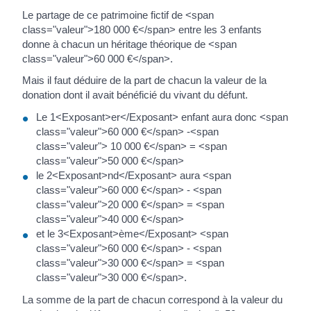
Le partage de ce patrimoine fictif de <span
class="valeur">180 000 €</span> entre les 3 enfants
donne à chacun un héritage théorique de <span
class="valeur">60 000 €</span>.
Mais il faut déduire de la part de chacun la valeur de la
donation dont il avait bénéficié du vivant du défunt.
Le 1<Exposant>er</Exposant> enfant aura donc <span
class="valeur">60 000 €</span> -<span
class="valeur"> 10 000 €</span> = <span
class="valeur">50 000 €</span>
le 2<Exposant>nd</Exposant> aura <span
class="valeur">60 000 €</span> - <span
class="valeur">20 000 €</span> = <span
class="valeur">40 000 €</span>
et le 3<Exposant>ème</Exposant> <span
class="valeur">60 000 €</span> - <span
class="valeur">30 000 €</span> = <span
class="valeur">30 000 €</span>.
La somme de la part de chacun correspond à la valeur du