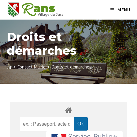
MENU
Droits et
démarches
>
Contact Mairie
>
Droits et démarches