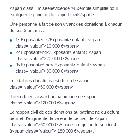
<span class="miseenevidence">Exemple simplifié pour
expliquer le principe du rapport civil</span>
Une personne a fait de son vivant des donations à chacun
de ses 3 enfants :
1<Exposant>er</Exposant> enfant : <span
class="valeur">10 000 €</span>
2<Exposant>nd</Exposant> enfant : <span
class="valeur">20 000 €</span>
3<Exposant>ème</Exposant> enfant : <span
class="valeur">30 000 €</span>
Le total des donations est donc de <span
class="valeur">60 000 €</span>.
Il décède en laissant un patrimoine de <span
class="valeur">120 000 €</span>.
Le rapport civil de ces donations au patrimoine du défunt
permet d'augmenter la valeur de celui-ci de <span
class="valeur">60 000 €</span>, ce qui porte son total
à<span class="valeur"> 180 000 €</span>.