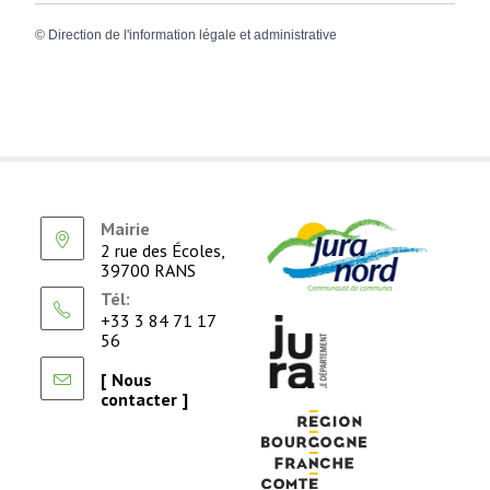
©
Direction de l'information légale et administrative
Mairie
2 rue des Écoles,
39700 RANS
Tél:
+33 3 84 71 17
56
[ Nous
contacter ]