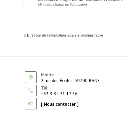
Ministère chargé de l'éducation
©
Direction de l'information légale et administrative
Mairie
2 rue des Écoles, 39700 RANS
Tél:
+33 3 84 71 17 56
[ Nous contacter ]