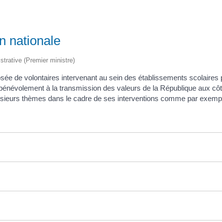
n nationale
istrative (Premier ministre)
sée de volontaires intervenant au sein des établissements scolaires p
pe bénévolement à la transmission des valeurs de la République aux c
lusieurs thèmes dans le cadre de ses interventions comme par exemple l