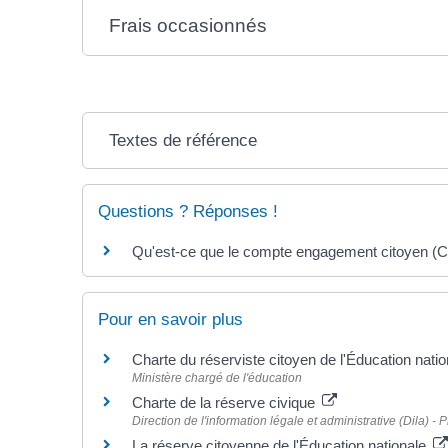
Frais occasionnés
Textes de référence
Questions ? Réponses !
Qu'est-ce que le compte engagement citoyen (
Pour en savoir plus
Charte du réserviste citoyen de l'Éducation nati
Ministère chargé de l'éducation
Charte de la réserve civique
Direction de l'information légale et administrative (Dila) - 
La réserve citoyenne de l'Éducation nationale