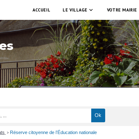
ACCUEIL
LE VILLAGE
VOTRE MAIRIE
es
ats
Réserve citoyenne de l'Éducation nationale
>