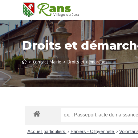
Droits et démarch
>
Contact Mairie
>
Droits et démarches
Accueil particuliers
Papiers - Citoyenneté
Volontari
>
>