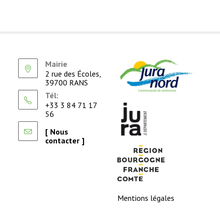
Mairie
2 rue des Écoles,
39700 RANS
Tél:
+33 3 84 71 17
56
[ Nous
contacter ]
Mentions légales