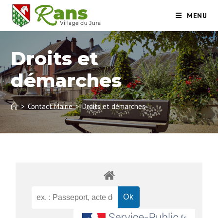
MENU
Droits et
démarches
>
Contact Mairie
>
Droits et démarches