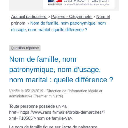
Accueil particuliers
Papiers - Citoyenneté
Nom et
>
>
prénom
Nom de famille, nom patronymique, nom
>
d'usage, nom marital : quelle différence ?
Question-réponse
Nom de famille, nom
patronymique, nom d'usage,
nom marital : quelle différence ?
Vérifié le 05/12/2019 - Direction de l'information légale et
administrative (Premier ministre)
Toute personne possède un <a
href="https://www.rans.fr/mairie/droits-demarches/?
xml=F10505">nom de famille</a>.
Le nom de famille figure sur l'acte de naissance.