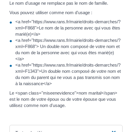
Le nom d'usage ne remplace pas le nom de famille.
Vous pouvez utiliser comme nom d'usage :
<a href="https://www.rans.fr/mairie/droits-demarches/?
xml=F868">Le nom de la personne avec qui vous êtes
marié(e)</a>
<a href="https://www.rans.fr/mairie/droits-demarches/?
xml=F868"> Un double nom composé de votre nom et
du nom de la personne avec qui vous êtes marié(e)
</a>
<a href="https://www.rans.fr/mairie/droits-demarches/?
xml=F1343">Un double nom composé de votre nom et
du nom du parent qui ne vous a pas transmis son nom
à la naissance</a>
Le <span class="miseenevidence">nom marital</span>
est le nom de votre époux ou de votre épouse que vous
utilisez comme nom d'usage.