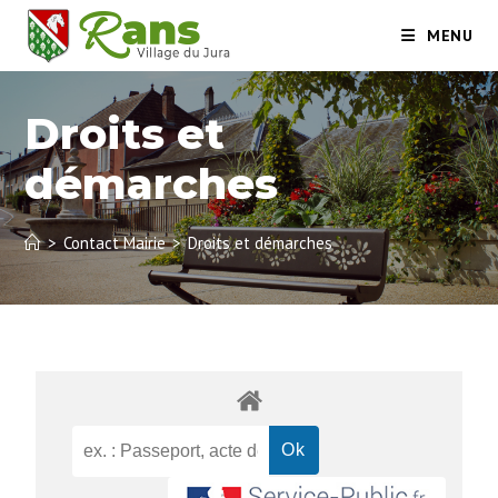
MENU
Droits et
démarches
>
Contact Mairie
>
Droits et démarches