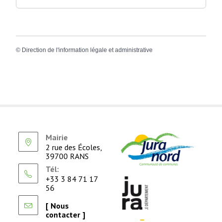
©
Direction de l'information légale et administrative
Mairie
2 rue des Écoles,
39700 RANS
Tél:
+33 3 84 71 17
56
[ Nous
contacter ]