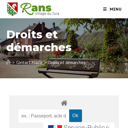
MENU
Droits et
démarches
>
Contact Mairie
>
Droits et démarches