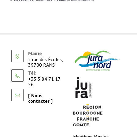
Mairie
2 rue des Écoles,
39700 RANS
Tél:
+33 3 84 71 17
56
[ Nous
contacter ]
Mentions légales