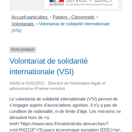
Accueil particuliers
Papiers - Citoyenneté
>
>
Volontariats
Volontariat de solidarité internationale
>
(VSI)
Fiche pratique
Volontariat de solidarité
internationale (VSI)
Vérifié le 01/01/2021 - Direction de l'information légale et
administrative (Premier ministre)
Le volontariat de solidarité internationale (VSI) permet de
s'engager auprès d'associations agréées. Il n'y a pas de
condition de nationalité, ni de limite d'âge. Les missions se
déroulent hors de <a
href="https://www.rans.fr/mairie/droits-demarches/?
xml=R42218">l'Espace économique européen (EEE)</a>.