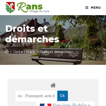
MENU
Droits et
démarches
>
Contact Mairie
>
Droits et démarches