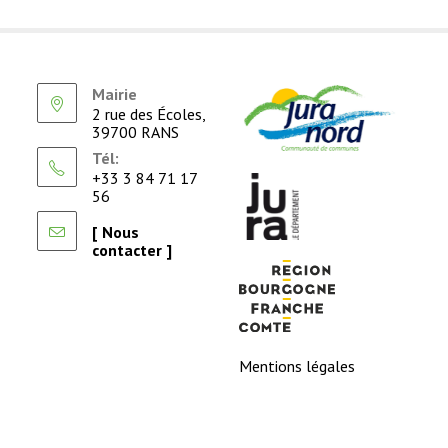
Mairie
2 rue des Écoles,
39700 RANS
Tél:
+33 3 84 71 17
56
[ Nous
contacter ]
Mentions légales