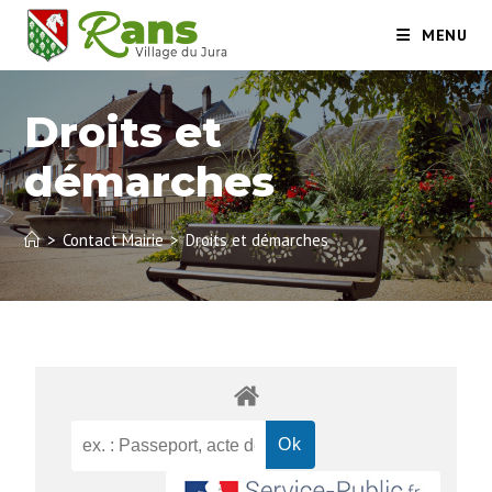
MENU
Droits et
démarches
>
Contact Mairie
>
Droits et démarches