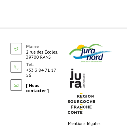
Mairie
2 rue des Écoles,
39700 RANS
Tél:
+33 3 84 71 17
56
[ Nous
contacter ]
Mentions légales