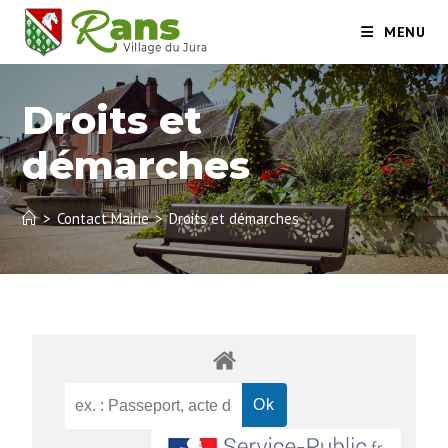
MENU
Droits et
démarches
>
Contact Mairie
>
Droits et démarches