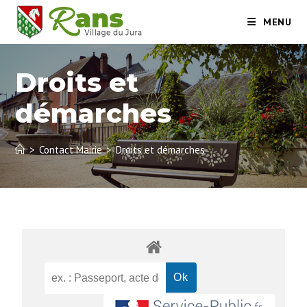
MENU
Droits et
démarches
>
Contact Mairie
>
Droits et démarches