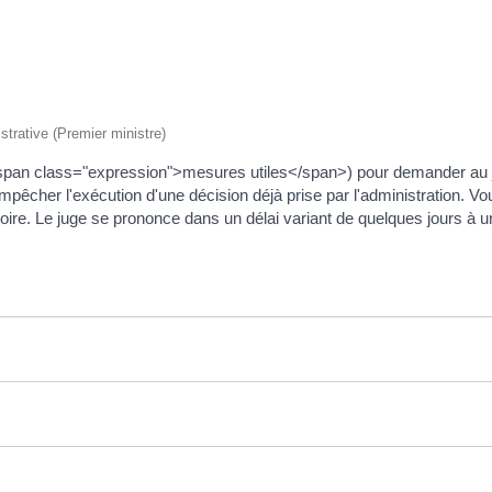
istrative (Premier ministre)
é <span class="expression">mesures utiles</span>) pour demander au 
pêcher l'exécution d'une décision déjà prise par l'administration. Vo
gatoire. Le juge se prononce dans un délai variant de quelques jours à