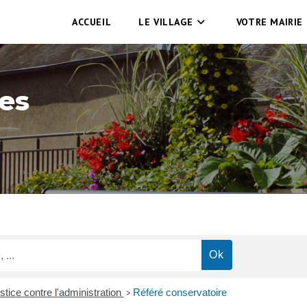
ACCUEIL
LE VILLAGE
VOTRE MAIRIE
es
ustice contre l'administration
Référé conservatoire
>