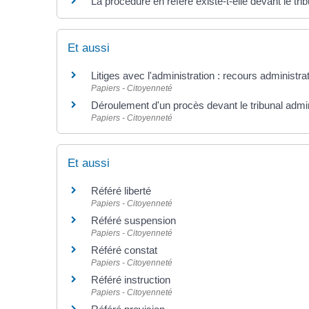
La procédure en référé existe-t-elle devant le trib
Et aussi
Litiges avec l'administration : recours administra
Papiers - Citoyenneté
Déroulement d'un procès devant le tribunal admini
Papiers - Citoyenneté
Et aussi
Référé liberté
Papiers - Citoyenneté
Référé suspension
Papiers - Citoyenneté
Référé constat
Papiers - Citoyenneté
Référé instruction
Papiers - Citoyenneté