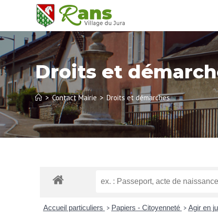
Droits et démarch
>
Contact Mairie
>
Droits et démarches
Accueil particuliers
Papiers - Citoyenneté
Agir en j
>
>