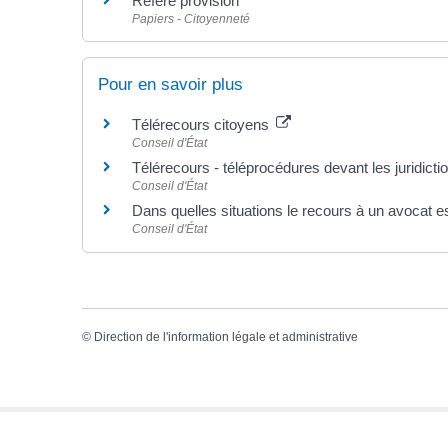
Référé provision
Papiers - Citoyenneté
Pour en savoir plus
Télérecours citoyens
Conseil d'État
Télérecours - téléprocédures devant les juridict
Conseil d'État
Dans quelles situations le recours à un avocat est
Conseil d'État
©
Direction de l'information légale et administrative