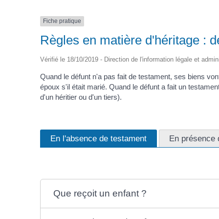
Fiche pratique
Règles en matière d'héritage : d
Vérifié le 18/10/2019 - Direction de l'information légale et admin
Quand le défunt n'a pas fait de testament, ses biens v
époux s'il était marié. Quand le défunt a fait un testament
d'un héritier ou d'un tiers).
En l'absence de testament
En présence 
Que reçoit un enfant ?