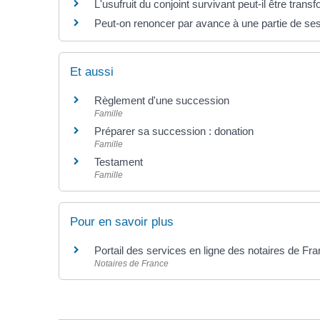
L'usufruit du conjoint survivant peut-il être trans
Peut-on renoncer par avance à une partie de se
Et aussi
Règlement d'une succession
Famille
Préparer sa succession : donation
Famille
Testament
Famille
Pour en savoir plus
Portail des services en ligne des notaires de Fr
Notaires de France