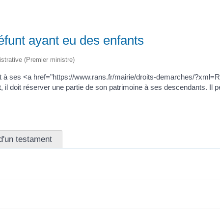
éfunt ayant eu des enfants
istrative (Premier ministre)
ont à ses <a href="https://www.rans.fr/mairie/droits-demarches/?xml
, il doit réserver une partie de son patrimoine à ses descendants. Il peu
d'un testament