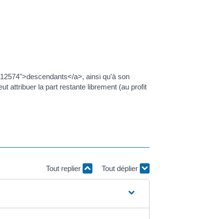
=R12574">descendants</a>, ainsi qu'à son
t attribuer la part restante librement (au profit
Tout replier
Tout déplier