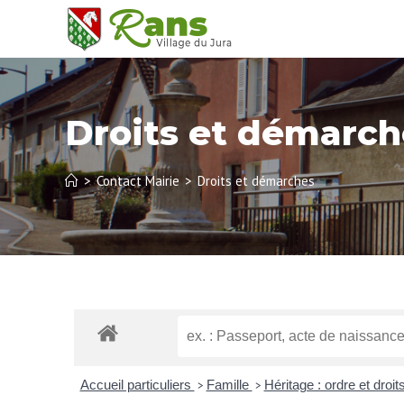
Droits et démarch
>
Contact Mairie
>
Droits et démarches
Accueil particuliers
Famille
Héritage : ordre et droit
>
>